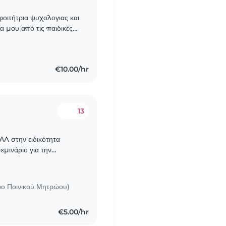
 φοιτήτρια ψυχολογιας και
α μου από τις παιδικές
 αγάπη μου με..
€10.00/hr
13
Λ στην ειδικότητα
εμινάριο για την
ω παρακολουθήσει
ο Ποινικού Μητρώου)
€5.00/hr