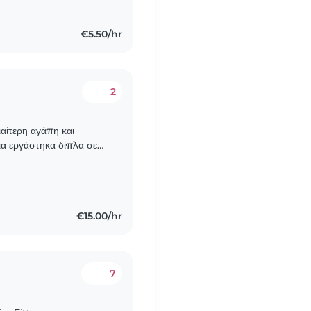
€5.50/hr
2
ιαίτερη αγάπη και
νια εργάστηκα δίπλα σε
αθημερινή επαφή με
€15.00/hr
7