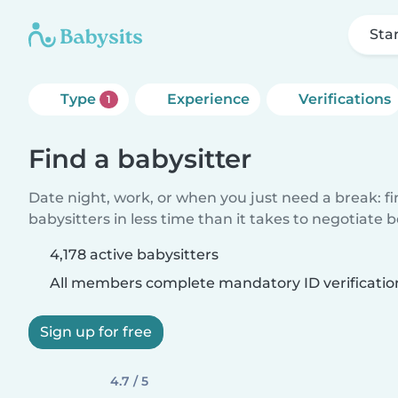
Sta
Type
Experience
Verifications
1
Find a babysitter
Date night, work, or when you just need a break: f
babysitters in less time than it takes to negotiate 
4,178 active babysitters
All members complete mandatory ID verificatio
Sign up for free
4.7 / 5