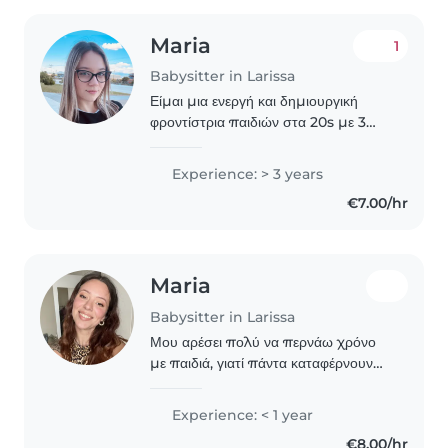
Maria
1
Babysitter in Larissa
Είμαι μια ενεργή και δημιουργική
φροντίστρια παιδιών στα 20s με 3
χρόνια εμπειρίας στη φροντίδα
παιδιών προσχολικής ηλικίας. Έχω
Experience: > 3 years
πτυχίο στο Παιδαγωγικό Τμήμα
€7.00/hr
Προσχολικής Εκπαίδευσης..
Maria
Babysitter in Larissa
Μου αρέσει πολύ να περνάω χρόνο
με παιδιά, γιατί πάντα καταφέρνουν
να γεμίζουν τη μέρα με γέλιο και
δημιουργικότητα. Σπουδάζω στο
Experience: < 1 year
Παιδαγωγικό Τμήμα Προσχολικής
€8.00/hr
Αγωγής και θέλω να συνδυάσω..