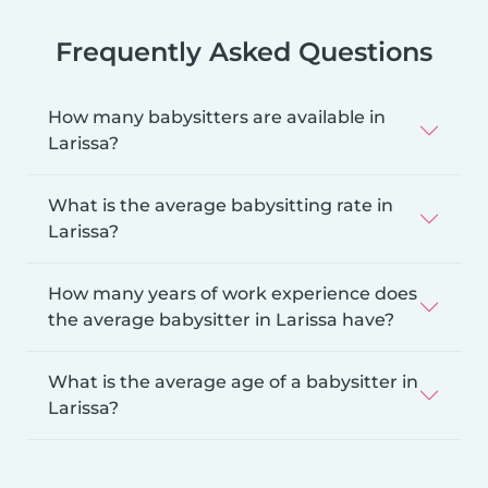
Frequently Asked Questions
How many babysitters are available in
Larissa?
What is the average babysitting rate in
Larissa?
How many years of work experience does
the average babysitter in Larissa have?
What is the average age of a babysitter in
Larissa?