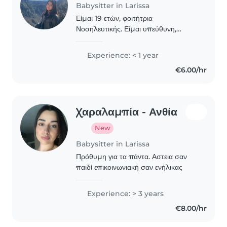
Babysitter in Larissa
Είμαι 19 ετών, φοιτήτρια
Νοσηλευτικής. Είμαι υπεύθυνη,
αξιόπιστη, υπομονετική και αγαπώ τα
παιδιά. Πέρα από παιδια του
Experience: < 1 year
συγγενικού περιβάλλοντος, δεν έχω
€6.00/hr
άλλη αντίστοιχη εμπειρία μέχρι..
Χαραλαμπία - Ανθία
New
Babysitter in Larissa
Πρόθυμη για τα πάντα. Αστεια σαν
παιδί επικοινωνιακή σαν ενήλικας
Experience: > 3 years
€8.00/hr