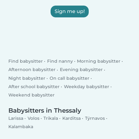
Sign me up!
Find babysitter
Find nanny
Morning babysitter
Afternoon babysitter
Evening babysitter
Night babysitter
On call babysitter
After school babysitter
Weekday babysitter
Weekend babysitter
Babysitters in Thessaly
Larissa
Volos
Trikala
Karditsa
Týrnavos
Kalambaka