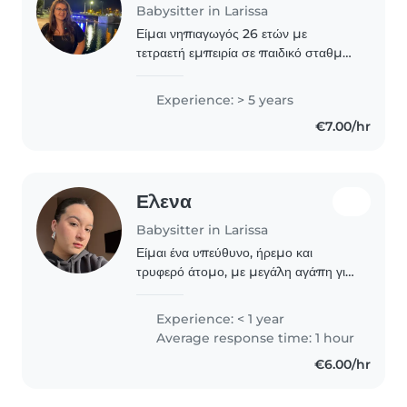
Babysitter in Larissa
Είμαι νηπιαγωγός 26 ετών με
τετραετή εμπειρία σε παιδικό σταθμό,
ενώ τώρα εργάζομαι τις πρωινές ώρες
σε δομή με παιδιά ΑΜΕΑ. Παράλληλα
Experience: > 5 years
με την εργασία μου στον παιδικό
€7.00/hr
σταθμό έκανα..
Ελενα
Babysitter in Larissa
Είμαι ένα υπεύθυνο, ήρεμο και
τρυφερό άτομο, με μεγάλη αγάπη για
τα παιδιά και διάθεση να τα φροντίζω
με προσοχή, υπομονή και σεβασμό
Experience: < 1 year
στις ανάγκες τους. Σπουδάζω
Average response time: 1 hour
Λογοθεραπεία και πραγματοποιώ..
€6.00/hr