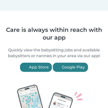
Care is always within reach with
our app
Quickly view the babysitting jobs and available
babysitters or nannies in your area via our app!
App Store
Google Play