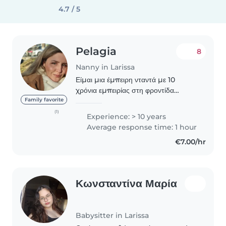
4.7 / 5
Pelagia
8
Nanny in Larissa
Είμαι μια έμπειρη νταντά με 10
χρόνια εμπειρίας στη φροντίδα
παιδιών όλων των ηλικιών, από
Family favorite
βρέφη έως εφήβους. Μιλώ Ελληνικά,
(1)
Experience: > 10 years
Αγγλικά και Σερβικά και είμαι
Average response time: 1 hour
πρόθυμη να μοιραστώ τις
€7.00/hr
δημιουργικές..
Κωνσταντίνα Μαρία
Babysitter in Larissa