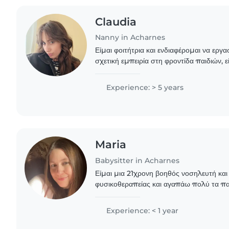
Claudia
Nanny in Acharnes
Είμαι φοιτήτρια και ενδιαφέρομαι να ερ
σχετική εμπειρία στη φροντίδα παιδιών, ε
ευχάριστη στην επικοινωνία και πρόθυμη 
Experience: > 5 years
Maria
Babysitter in Acharnes
Είμαι μια 21χρονη βοηθός νοσηλευτή κα
φυσικοθεραπείας και αγαπάω πολύ τα παι
και ελληνικά, είμαι υπεύθυνη, αστεία κα
ασχοληθώ με ζωγραφική..
Experience: < 1 year