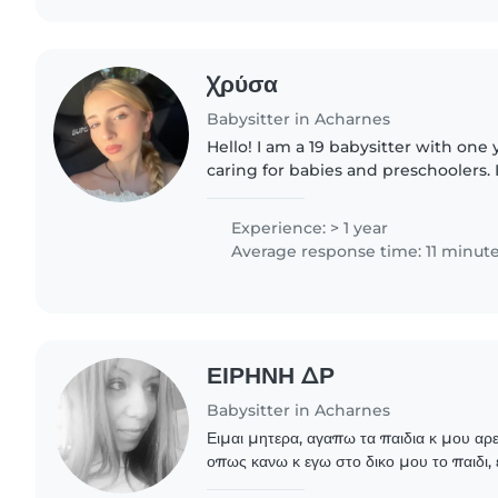
Χρύσα
Babysitter in Acharnes
Hello! I am a 19 babysitter with one
caring for babies and preschoolers. 
English and Greek. I have a diploma
education and..
Experience: > 1 year
Average response time: 11 minut
ΕΙΡΗΝΗ ΔΡ
Babysitter in Acharnes
Ειμαι μητερα, αγαπω τα παιδια κ μου αρεσει πολυ το διαβ
οπως κανω κ εγω στο δικο μου το παιδι, 
σε παιδακια Α'&Β' Δημοτικου και την φυλα