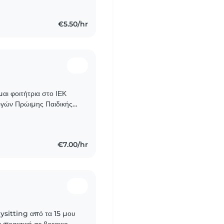
€5.50/hr
αι φοιτήτρια στο ΙΕΚ
γών Πρώιμης Παιδικής
ατικό Λύκειο με
€7.00/hr
ysitting από τα 15 μου