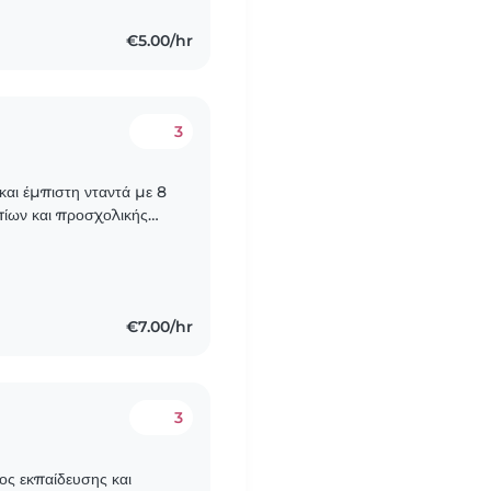
€5.00/hr
3
και έμπιστη νταντά με 8
πίων και προσχολικής
και είμαι μητέρα. Μου..
€7.00/hr
3
ος εκπαίδευσης και