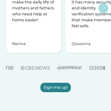
make the daily life of
it has many securit
mothers and fathers
and identity
who need help at
verification system
home easier!
that make membe
feel safe.
Nerina
Giovanna
Sign me up!