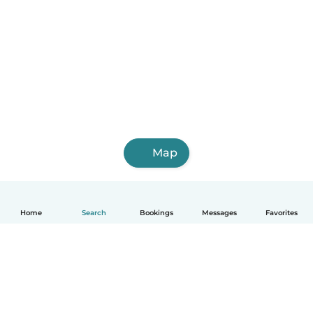
Map
Home
Search
Bookings
Messages
Favorites
English