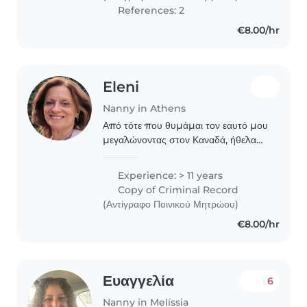
References: 2
€8.00/hr
Eleni
Nanny in Athens
Από τότε που θυμάμαι τον εαυτό μου
μεγαλώνοντας στον Καναδά, ήθελα
να ασχοληθώ με παιδιά. Τα νιώθω
βαθιά, τα αγαπώ και τα σέβομαι σαν
Experience: > 11 years
οντότητες. Έγινα Δασκάλα Αγγλικών
Copy of Criminal Record
και απέκτησα..
(Αντίγραφο Ποινικού Μητρώου)
€8.00/hr
Ευαγγελία
6
Nanny in Melíssia