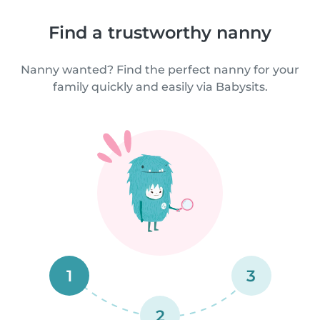
Find a trustworthy nanny
Nanny wanted? Find the perfect nanny for your
family quickly and easily via Babysits.
1
3
2