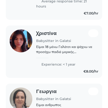
Average response time: 21
hours
€7.00/hr
Χριστίνα
Babysitter in Galatsi
Είμαι 18 μένω Γαλάτσι και ψάχνω να
προσέχω παιδιά μερικής
απασχόλησης τα απογεύματα
Experience: < 1 year
€8.00/hr
Γεωργια
Babysitter in Galatsi
Ειμαι ανθρωπος