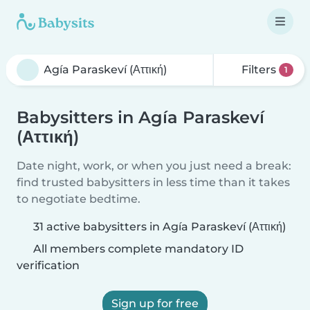
Filters
1
Babysitters in Agía Paraskeví
(Αττική)
Date night, work, or when you just need a break:
find trusted babysitters in less time than it takes
to negotiate bedtime.
31 active babysitters in Agía Paraskeví (Αττική)
All members complete mandatory ID
verification
Sign up for free