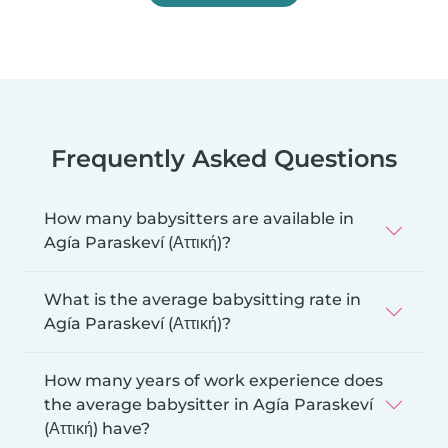
Frequently Asked Questions
How many babysitters are available in
Agía Paraskeví (Αττική)?
What is the average babysitting rate in
Agía Paraskeví (Αττική)?
How many years of work experience does
the average babysitter in Agía Paraskeví
(Αττική) have?