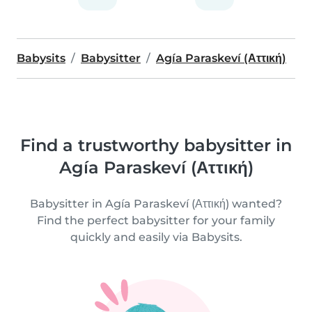
Babysits
Babysitter
Agía Paraskeví (Αττική)
Find a trustworthy babysitter in
Agía Paraskeví (Αττική)
Babysitter in Agía Paraskeví (Αττική) wanted?
Find the perfect babysitter for your family
quickly and easily via Babysits.