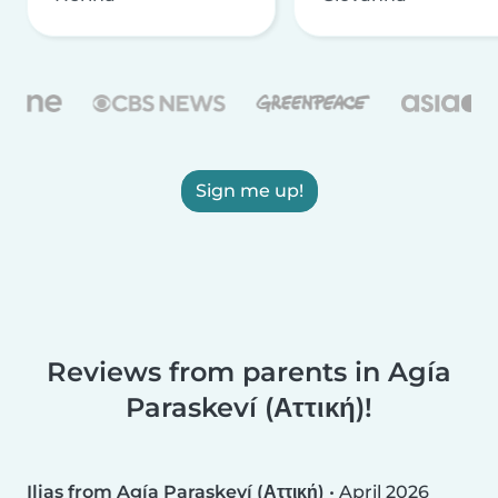
Sign me up!
Reviews from parents in Agía
Paraskeví (Αττική)!
Ilias from Agía Paraskeví (Αττική)
•
April 2026