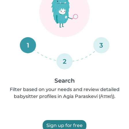
1
3
2
Search
Filter based on your needs and review detailed
babysitter profiles in Agía Paraskeví (Αττική).
Sign up for free