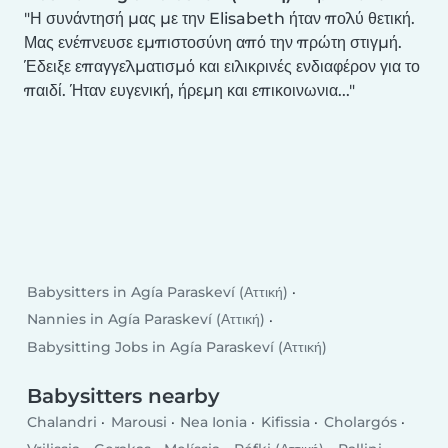
Η συνάντησή μας με την Elisabeth ήταν πολύ θετική.
Μας ενέπνευσε εμπιστοσύνη από την πρώτη στιγμή.
Έδειξε επαγγελματισμό και ειλικρινές ενδιαφέρον για το
παιδί. Ήταν ευγενική, ήρεμη και επικοινωνια...
Babysitters in Agía Paraskeví (Αττική)
Nannies in Agía Paraskeví (Αττική)
Babysitting Jobs in Agía Paraskeví (Αττική)
Babysitters nearby
Chalandri
Marousi
Nea Ionia
Kifissia
Cholargós