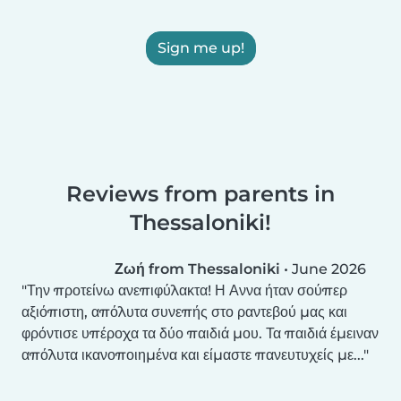
Sign me up!
Reviews from parents in
Thessaloniki!
Ζωή from Thessaloniki
•
June 2026
Την προτείνω ανεπιφύλακτα! Η Αννα ήταν σούπερ
αξιόπιστη, απόλυτα συνεπής στο ραντεβού μας και
φρόντισε υπέροχα τα δύο παιδιά μου. Τα παιδιά έμειναν
απόλυτα ικανοποιημένα και είμαστε πανευτυχείς με...