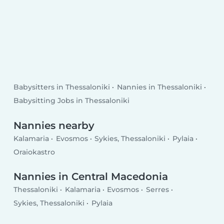
Babysitters in Thessaloniki
Nannies in Thessaloniki
Babysitting Jobs in Thessaloniki
Nannies nearby
Kalamaria
Evosmos
Sykies, Thessaloniki
Pylaia
Oraiokastro
Nannies in Central Macedonia
Thessaloniki
Kalamaria
Evosmos
Serres
Sykies, Thessaloniki
Pylaia