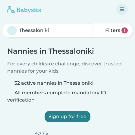
Filters
1
Nannies in Thessaloniki
For every childcare challenge, discover trusted
nannies for your kids.
32 active nannies in Thessaloniki
All members complete mandatory ID
verification
Sign up for free
4.7 / 5