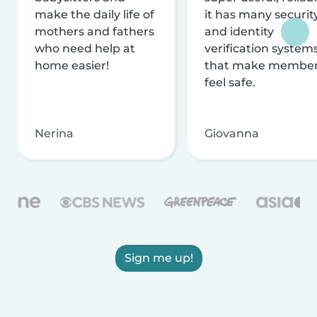
make the daily life of
it has many securit
mothers and fathers
and identity
who need help at
verification system
home easier!
that make membe
feel safe.
Nerina
Giovanna
Sign me up!