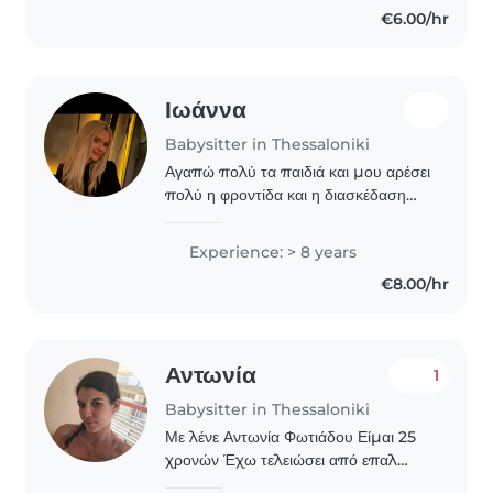
€6.00/hr
Ιωάννα
Babysitter in Thessaloniki
Αγαπώ πολύ τα παιδιά και μου αρέσει
πολύ η φροντίδα και η διασκέδαση
τους χτίζουμε χαρακτήρες μέσω
Παιχνιδιού και αγάπης
Experience: > 8 years
€8.00/hr
Αντωνία
1
Babysitter in Thessaloniki
Με λένε Αντωνία Φωτιάδου Είμαι 25
χρονών Έχω τελειώσει από επαλ
βοηθός βρεφονηπιοκομου Έχω