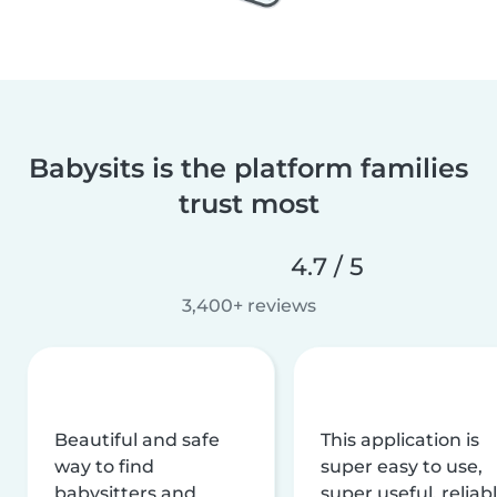
Babysits is the platform families
trust most
4.7 / 5
3,400+ reviews
Beautiful and safe
This application is
way to find
super easy to use,
babysitters and
super useful, reliabl