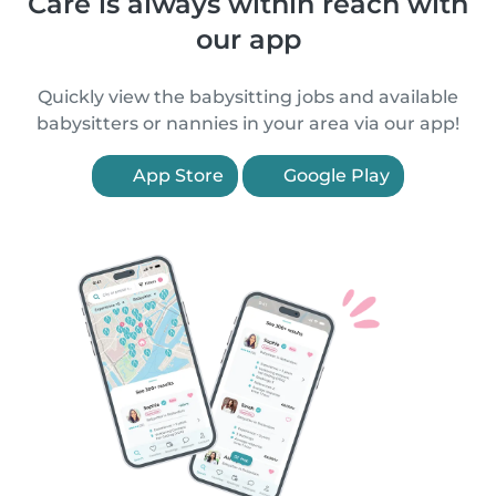
Care is always within reach with
our app
Quickly view the babysitting jobs and available
babysitters or nannies in your area via our app!
App Store
Google Play