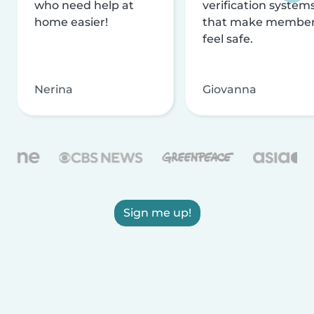
who need help at
verification system
home easier!
that make membe
feel safe.
Nerina
Giovanna
Sign me up!