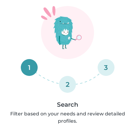
1
3
2
Search
Filter based on your needs and review detailed
profiles.