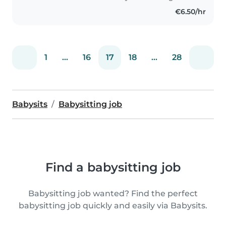
€6.50/hr
1
...
16
17
18
...
28
Babysits
Babysitting job
Find a babysitting job
Babysitting job wanted? Find the perfect
babysitting job quickly and easily via Babysits.