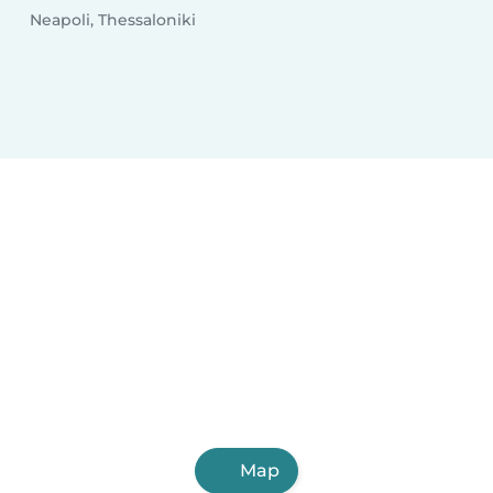
Neapoli, Thessaloniki
Map