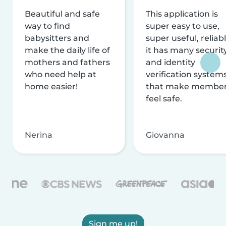
Beautiful and safe
This application is
way to find
super easy to use,
babysitters and
super useful, reliabl
make the daily life of
it has many securit
mothers and fathers
and identity
who need help at
verification system
home easier!
that make membe
feel safe.
Nerina
Giovanna
Sign me up!