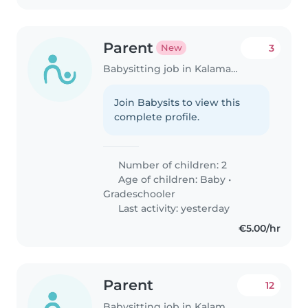
Parent
3
New
Babysitting job in Kalamaria
Join Babysits to view this
complete profile.
Number of children: 2
Age of children:
Baby
•
Gradeschooler
Last activity: yesterday
€5.00/hr
Parent
12
Babysitting job in Kalamaria