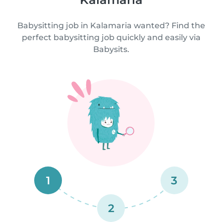
Babysitting job in Kalamaria wanted? Find the
perfect babysitting job quickly and easily via
Babysits.
1
3
2