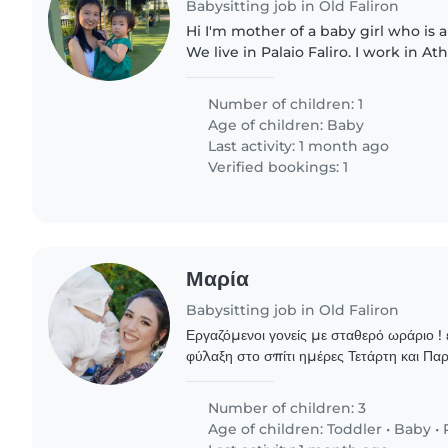
Babysitting job in Old Faliron
Hi I'm mother of a baby girl who is a
We live in Palaio Faliro. I work in At
international company, and I speak
and Chinese. I'm looking..
Number of children: 1
Age of children:
Baby
Last activity: 1 month ago
Verified bookings: 1
Μαρία
Babysitting job in Old Faliron
Εργαζόμενοι γονείς με σταθερό ωράριο !
φύλαξη στο σπίτι ημέρες Τετάρτη και Παρ
αγοράκι 20 μηνών χωρίς έξτρα δουλειές
Number of children: 3
Age of children:
Toddler
•
Baby
•