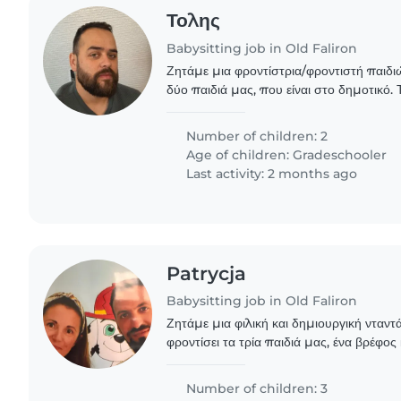
Τολης
Babysitting job in Old Faliron
Ζητάμε μια φροντίστρια/φροντιστή παιδ
δύο παιδιά μας, που είναι στο δημοτικό. Τ
ανεξάρτητα, έξυπνα και ήρεμα. Θα πρέπει ν
Number of children: 2
Age of children:
Gradeschooler
Last activity: 2 months ago
Patrycja
Babysitting job in Old Faliron
Ζητάμε μια φιλική και δημιουργική νταντ
φροντίσει τα τρία παιδιά μας, ένα βρέφος
ηλικίας. Τα παιδιά μας είναι ενεργητικά, δ
Number of children: 3