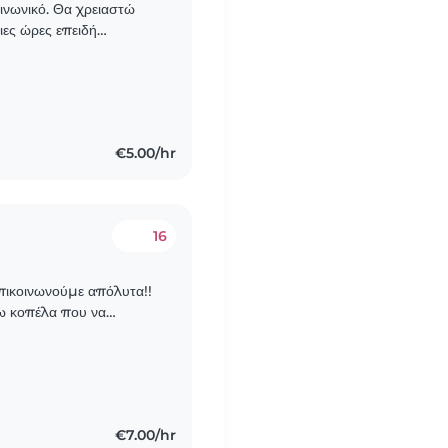
ινωνικό. Θα χρειαστώ
ιες ώρες επειδή
υμε ευχαριστημένοι
€5.00/hr
16
επικοινωνούμε απόλυτα!!
ω κοπέλα που να
ρές την εβδομάδα από 3
€7.00/hr