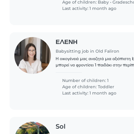
Age of children:
Baby
•
Gradesch
Last activity: 1 month ago
ΕΛΕΝΗ
Babysitting job in Old Faliron
Η οικογένειά μας αναζητά μια αξιόπιστη
μπορεί να φροντίσει 1 παιδάκι στην περ
ασθένειας δεν μπορεί να πάει στο σχολείο
Δευτέρα..
Number of children: 1
Age of children:
Toddler
Last activity: 1 month ago
Sol