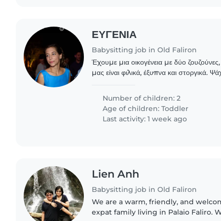
ΕΥΓΕΝΙΑ
Babysitting job in Old Faliron
Έχουμε μια οικογένεια με δύο ζουζούνες, 
μας είναι φιλικά, έξυπνα και στοργικά. Ψ
babysitter που θα μπορέσει να τα φροντίσ
Number of children: 2
Age of children:
Toddler
Last activity: 1 week ago
Lien Anh
Babysitting job in Old Faliron
We are a warm, friendly, and welc
expat family living in Palaio Faliro.