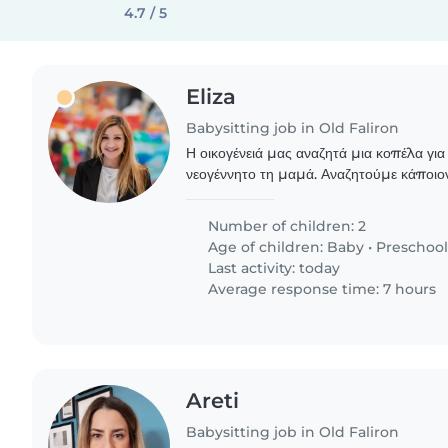
4.7 / 5
Eliza
Babysitting job in Old Faliron
Η οικογένειά μας αναζητά μια κοπέλα για
νεογέννητο τη μαμά. Αναζητούμε κάποιον
κυρίως άνετα στο μαγείρεμα και στις δου
διστάσετε..
Number of children: 2
Age of children:
Baby
•
Preschool
Last activity: today
Average response time: 7 hours
Areti
Babysitting job in Old Faliron