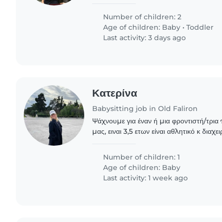
living with my mother and our two be
year-old daughter..
Number of children: 2
Age of children:
Baby
•
Toddler
Last activity: 3 days ago
Κατερίνα
Babysitting job in Old Faliron
Ψάχνουμε για έναν ή μια φροντιστή/τρια 
μας, ειναι 3,5 ετων είναι αθλητικό κ διαχ
να ακουστούμε σύντομα!
Number of children: 1
Age of children:
Baby
Last activity: 1 week ago