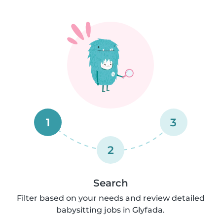
1
3
2
Search
Filter based on your needs and review detailed
babysitting jobs in Glyfada.