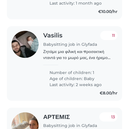
εμπιστοσύνης..
Last activity: 1 month ago
€10.00/hr
Vasilis
11
Babysitting job in Glyfada
Ζητάμε μια φιλική και προσεκτική
νταντά για το μωρό μας, ένα ήρεμο
και παιχνιδιάρικο μωρό πέντε μηνών.
Number of children: 1
Age of children:
Baby
Last activity: 2 weeks ago
€8.00/hr
ΑΡΤΕΜΙΣ
13
Babysitting job in Glyfada