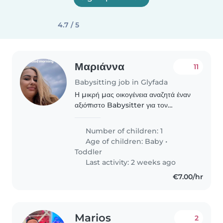
4.7 / 5
Μαριάννα
11
Babysitting job in Glyfada
Η μικρή μας οικογένεια αναζητά έναν
αξιόπιστο Babysitter για τον
μονάκριβό μας γιό ηλικίας λίγων
μηνών μέχρι 2 ετών.
Number of children: 1
Age of children:
Baby
•
Toddler
Last activity: 2 weeks ago
€7.00/hr
Marios
2