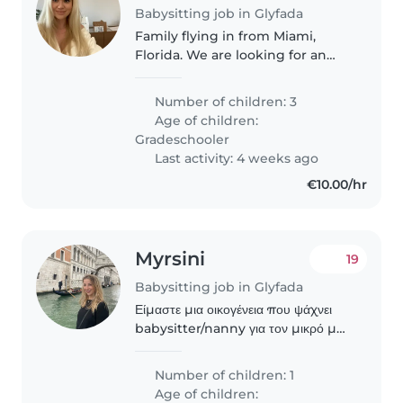
Babysitting job in Glyfada
Family flying in from Miami,
Florida. We are looking for an
evening babysitter to watch the
children while husband and I go
Number of children: 3
on dinner 6pm-10pm. I interview
Age of children:
all applicants.
Gradeschooler
Last activity: 4 weeks ago
€10.00/hr
Myrsini
19
Babysitting job in Glyfada
Είμαστε μια οικογένεια που ψάχνει
babysitter/nanny για τον μικρό μας
που είναι 14 μηνών. Είμαστε μια
ήσυχη οικογένεια που δουλεύουμε
Number of children: 1
και οι δυο και χρειαζόμαστε ένα άτομο
Age of children: