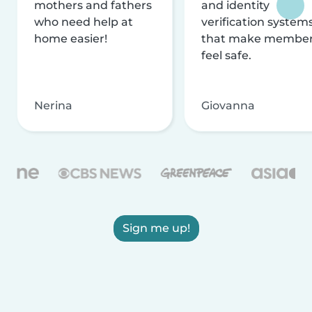
mothers and fathers
and identity
who need help at
verification system
home easier!
that make membe
feel safe.
Nerina
Giovanna
Sign me up!