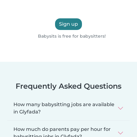
Sign up
Babysits is free for babysitters!
Frequently Asked Questions
How many babysitting jobs are available
in Glyfada?
How much do parents pay per hour for
babysitting jobs in Glyfada?