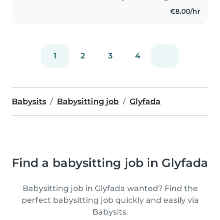
€8.00/hr
1
2
3
4
Babysits
Babysitting job
Glyfada
Find a babysitting job in Glyfada
Babysitting job in Glyfada wanted? Find the
perfect babysitting job quickly and easily via
Babysits.