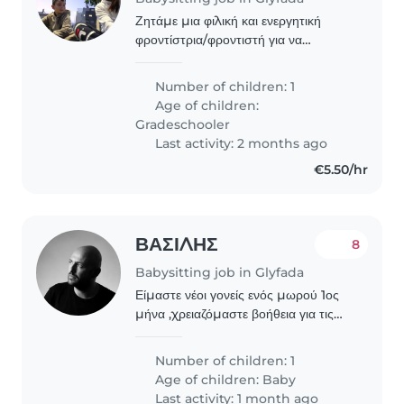
Ζητάμε μια φιλική και ενεργητική
φροντίστρια/φροντιστή για να
φροντίσει το παιδί μας, ένα ενεργητικό
και αθλητικό παιδί σχολικής ηλικίας.
Number of children: 1
Προτιμάμε κάποιον που να είναι
Age of children:
άνετος με κατοικίδια,..
Gradeschooler
Last activity: 2 months ago
€5.50/hr
ΒΑΣΙΛΗΣ
8
Babysitting job in Glyfada
Είμαστε νέοι γονείς ενός μωρού 1ος
μήνα ,χρειαζόμαστε βοήθεια για τις
βραδινές ώρες
Number of children: 1
Age of children:
Baby
Last activity: 1 month ago