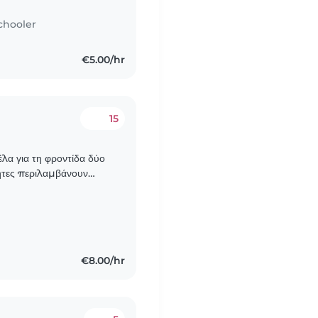
chooler
€5.00/hr
15
λα για τη φροντίδα δύο
σε δραστηριότητες,
€8.00/hr