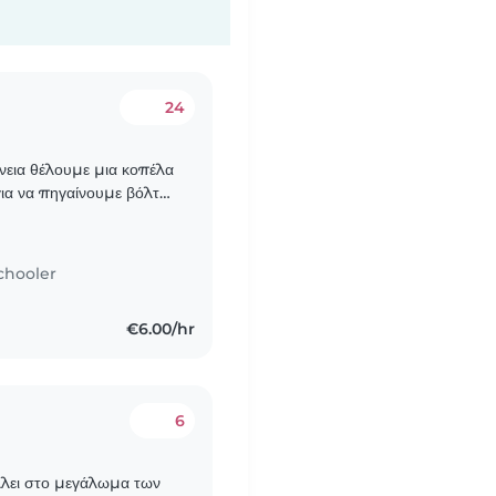
24
ένεια θέλουμε μια κοπέλα
για να πηγαίνουμε βόλτα
αρέσουν να παίζουν..
chooler
€6.00/hr
6
λει στο μεγάλωμα των