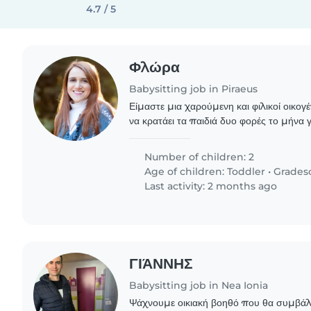
4.7 / 5
Φλώρα
Babysitting job in Piraeus
Είμαστε μια χαρούμενη και φιλικοί οικογ
να κρατάει τα παιδιά δυο φορές το μήνα 
εγώ και ο σύζυγος μου. Στα παιδιά τους 
Number of children: 2
Age of children:
Toddler
•
Grades
Last activity: 2 months ago
ΓΙΆΝΝΗΣ
Babysitting job in Nea Ionia
Ψάχνουμε οικιακή βοηθό που θα συμβάλ