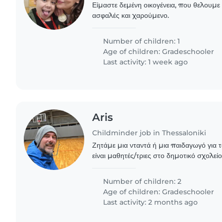
Είμαστε δεμένη οικογένεια, που θελουμε τ
ασφαλές και χαρούμενο.
Number of children: 1
Age of children:
Gradeschooler
Last activity: 1 week ago
Aris
Childminder job in Thessaloniki
Ζητάμε μια νταντά ή μια παιδαγωγό για 
είναι μαθητές/τριες στο δημοτικό σχολείο.
ομιλητικά, ενεργητικά και ανεξάρτητα. Θ
Number of children: 2
Age of children:
Gradeschooler
Last activity: 2 months ago