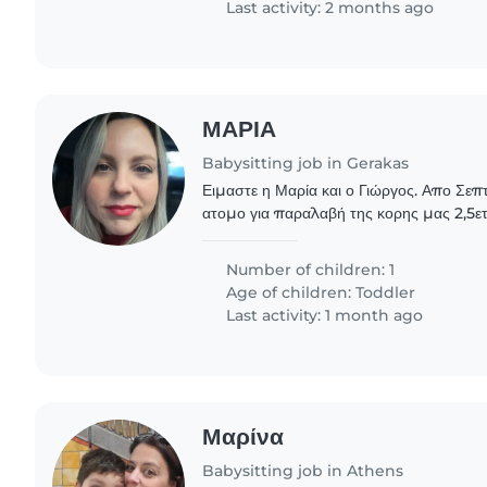
Last activity: 2 months ago
ΜΑΡΙΑ
Babysitting job in Gerakas
Ειμαστε η Μαρία και ο Γιώργος. Απο Σε
ατομο για παραλαβή της κορης μας 2,5ε
σταθμο και φύλαξη της ώρες 3-6μμ καθημ
διαθεσιμότητα..
Number of children: 1
Age of children:
Toddler
Last activity: 1 month ago
Μαρίνα
Babysitting job in Athens