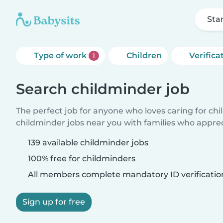
Sta
Type of work
Children
Verifica
1
Search childminder job
The perfect job for anyone who loves caring for ch
childminder jobs near you with families who appre
139 available childminder jobs
100% free for childminders
All members complete mandatory ID verificatio
Sign up for free