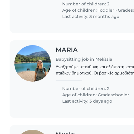
Number of children: 2
Age of children:
Toddler
•
Grades
Last activity: 3 months ago
MARIA
Babysitting job in Melíssia
Αναζητούμε υπεύθυνη και αξιόπιστη κοπέ
παιδιών δημοτικού. Οι βασικές αρμοδιότητες περιλαμβάνουν
παραλαβή από το σχολείο και μεταφορά 
καθώς..
Number of children: 2
Age of children:
Gradeschooler
Last activity: 3 days ago