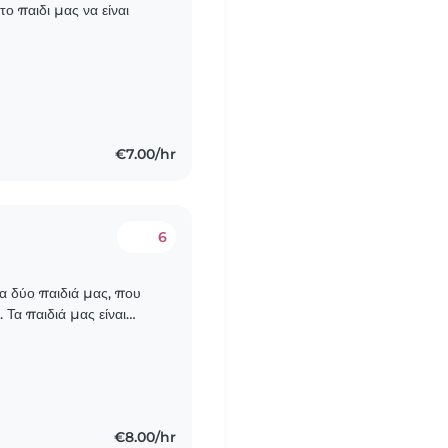
ο παιδι μας να είναι
€7.00/hr
6
τα δύο παιδιά μας, που
 Τα παιδιά μας είναι
α προτιμούσαμε κάποιον..
€8.00/hr