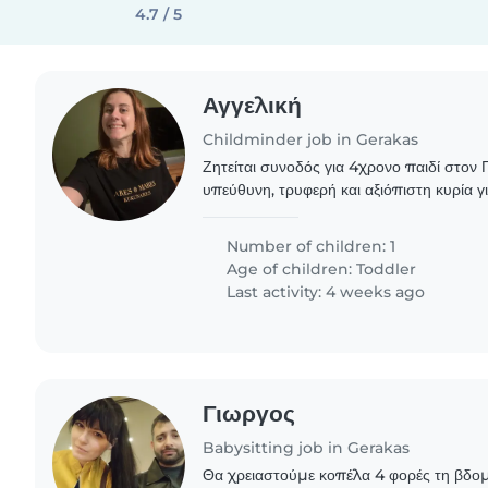
4.7 / 5
Αγγελική
Childminder job in Gerakas
Ζητείται συνοδός για 4χρονο παιδί στον Γέρακα Αναζη
υπεύθυνη, τρυφερή και αξιόπιστη κυρία γ
4χρονης κόρης μας, η οποία έχει σύνδ
Αρμοδιότητες:..
Number of children: 1
Age of children:
Toddler
Last activity: 4 weeks ago
Γιωργος
Babysitting job in Gerakas
Θα χρειαστούμε κοπέλα 4 φορές τη βδομ