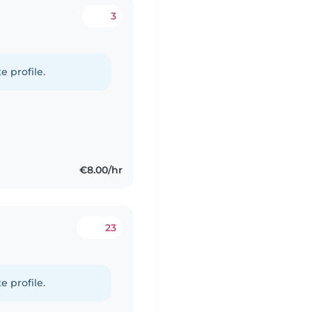
3
e profile.
€8.00/hr
23
e profile.