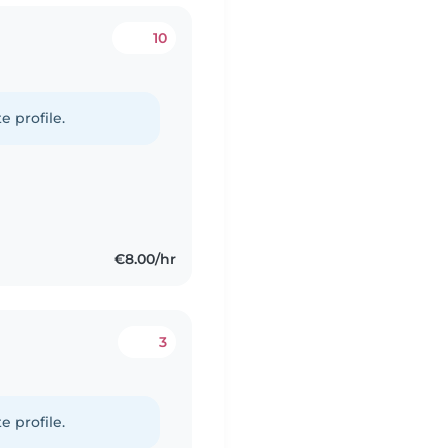
10
e profile.
€8.00/hr
3
e profile.