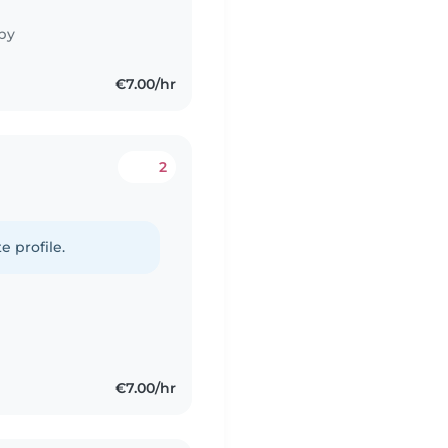
by
€7.00/hr
2
e profile.
€7.00/hr