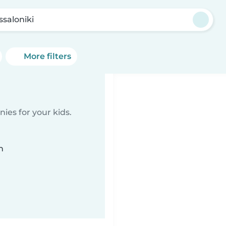
ssaloniki
More filters
ies for your kids.
n