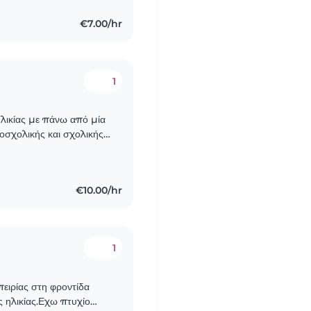
€7.00/hr
1
ηλικίας με πάνω από μία
ροσχολικής και σχολικής
φιλική, με πολλές..
€10.00/hr
1
πειρίας στη φροντίδα
 ηλικίας.Εχω πτυχίο