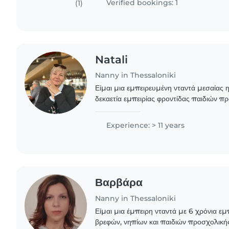
Verified bookings: 1
(1)
Natali
Nanny in Thessaloniki
Είμαι μια εμπειρευμένη νταντά μεσαίας 
δεκαετία εμπειρίας φροντίδας παιδιών π
ηλικίας. Είμαι υπεύθυνη, δημιουργική και 
Experience: > 11 years
Βαρβάρα
Nanny in Thessaloniki
Είμαι μια έμπειρη νταντά με 6 χρόνια εμ
βρεφών, νηπίων και παιδιών προσχολικής