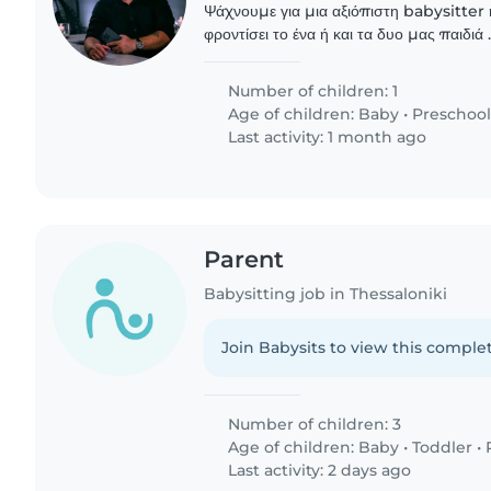
Ψάχνουμε για μια αξιόπιστη babysitter 
φροντίσει το ένα ή και τα δυο μας παιδιά .
δημιουργικά παιδιά που λατρεύουν το παι
προτιμούσαμε..
Number of children: 1
Age of children:
Baby
•
Preschool
Last activity: 1 month ago
Parent
Babysitting job in Thessaloniki
Join Babysits to view this complet
Number of children: 3
Age of children:
Baby
•
Toddler
•
Last activity: 2 days ago