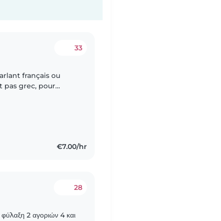
33
rlant français ou
t pas grec, pour
 scolaire. Nos enfants
€7.00/hr
28
 φύλαξη 2 αγοριών 4 και