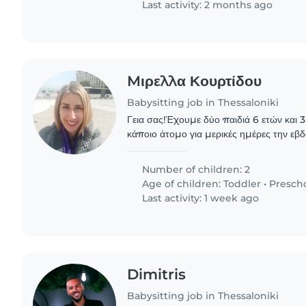
Last activity: 2 months ago
Mιρελλα Κουρτίδου
Babysitting job in Thessaloniki
Γεια σας!Έχουμε δύο παιδιά 6 ετών και 
κάποιο άτομο για μερικές ημέρες την εβδ
μετα και ίσως κάποια Σαββατοκυριακα.Το 
Number of children: 2
Age of children:
Toddler
•
Presch
Last activity: 1 week ago
Dimitris
Babysitting job in Thessaloniki