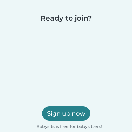
Ready to join?
Sign up now
Babysits is free for babysitters!