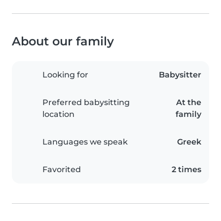
About our family
Looking for
Babysitter
Preferred babysitting
At the
location
family
Languages we speak
Greek
Favorited
2 times