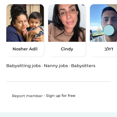
Nosher Adil
Cindy
דולב
Babysitting jobs
·
Nanny jobs
·
Babysitters
•
Sign up for free
Report member