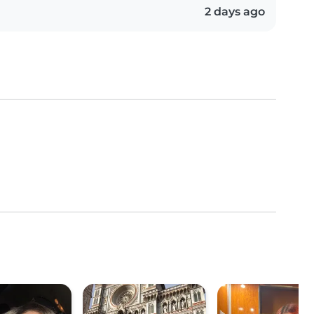
2 days ago