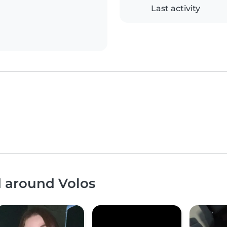
Last activity
d around Volos