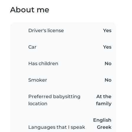
About me
Driver's license
Yes
Car
Yes
Has children
No
Smoker
No
Preferred babysitting
At the
location
family
English
Languages that I speak
Greek