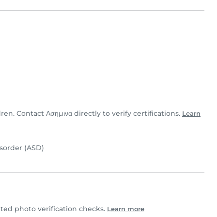
dren. Contact Ασημινα directly to verify certifications.
Learn
sorder (ASD)
ed photo verification checks.
Learn more