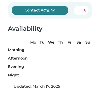
Contact Ασημινα
6
Availability
Mo
Tu
We
Th
Fr
Sa
Su
Morning
Afternoon
Evening
Night
Updated:
March 17, 2025