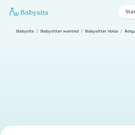
Sta
Babysits
Babysitter wanted
Babysitter Volos
Ασημ