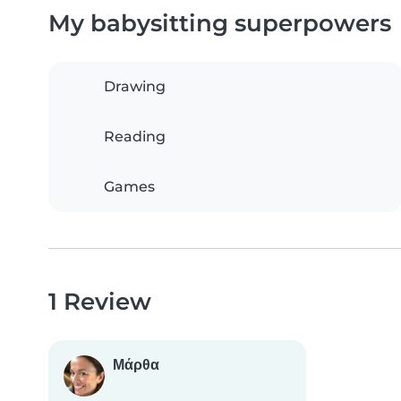
My babysitting superpowers
Drawing
Reading
Games
1 Review
Μάρθα