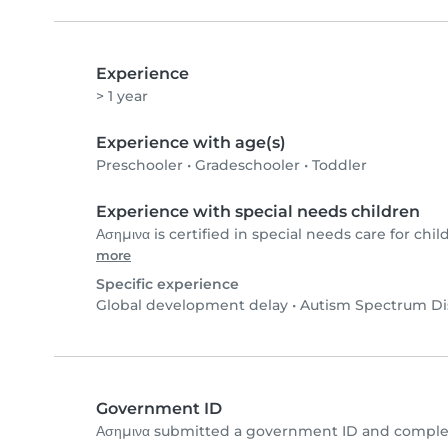
Experience
> 1 year
Experience with age(s)
Preschooler
•
Gradeschooler
•
Toddler
Experience with special needs children
Ασημινα is certified in special needs care for chil
more
Specific experience
Global development delay
•
Autism Spectrum Di
Government ID
Ασημινα submitted a government ID and complet