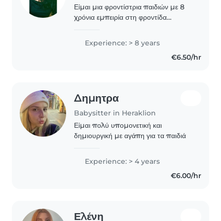
Είμαι μια φροντίστρια παιδιών με 8
χρόνια εμπειρία στη φροντίδα
παιδιών όλων των ηλικιών καθώς
είμαι μητέρα. Μιλώ Αγγλικά και
Experience: > 8 years
Ελληνικά και είμαι κοντά στο πτυχίο
€6.50/hr
πληροφορικής. Είμαι..
Δημητρα
Babysitter in Heraklion
Είμαι πολύ υπομονετική και
δημιουργική με αγάπη για τα παιδιά
Experience: > 4 years
€6.00/hr
Ελένη