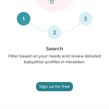
1
3
2
Search
Filter based on your needs and review detailed
babysitter profiles in Heraklion.
Sign up for free