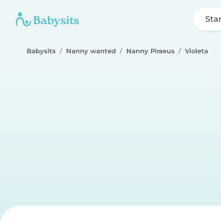
Sta
Babysits
Nanny wanted
Nanny Piraeus
Violeta