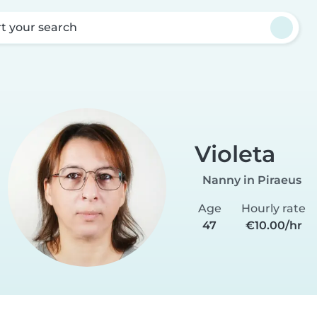
rt your search
Violeta
Nanny in Piraeus
Age
Hourly rate
47
€10.00/hr