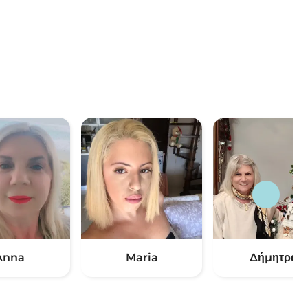
Anna
Maria
Δήμητρα