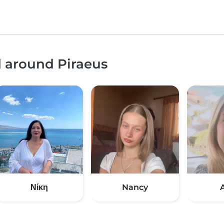
d around Piraeus
Νίκη
Nancy