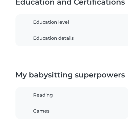
Education and Certifications
Education level
Education details
My babysitting superpowers
Reading
Games