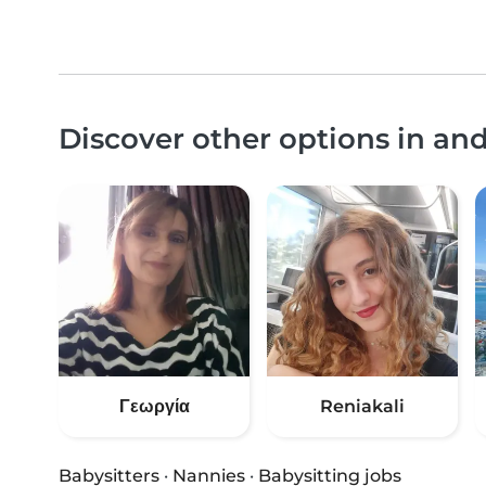
Discover other options in an
Γεωργία
Reniakali
Babysitters
·
Nannies
·
Babysitting jobs