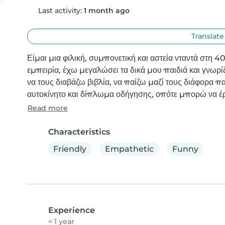
Last activity:
1 month ago
Translate
Είμαι μια φιλική, συμπονετική και αστεία νταντά στη 
εμπειρία, έχω μεγαλώσει τα δικά μου παιδιά και γνωρ
να τους διαβάζω βιβλία, να παίζω μαζί τους διάφορα παι
αυτοκίνητο και δίπλωμα οδήγησης, οπότε μπορώ να έρθ
Read more
Characteristics
Friendly
Empathetic
Funny
Experience
< 1 year