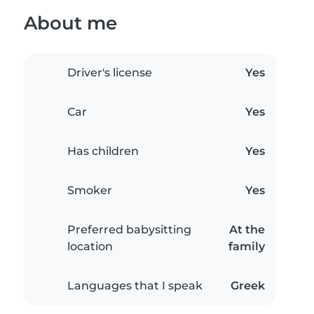
About me
Driver's license
Yes
Car
Yes
Has children
Yes
Smoker
Yes
Preferred babysitting
At the
location
family
Languages that I speak
Greek