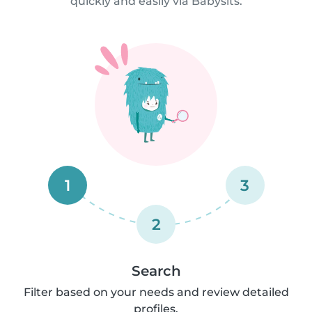
quickly and easily via Babysits.
1
3
2
Search
Filter based on your needs and review detailed
profiles.