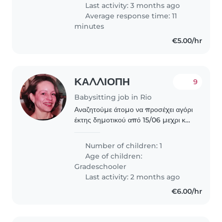
Last activity: 3 months ago
Average response time: 11
minutes
€5.00/hr
ΚΑΛΛΙΟΠΗ
9
Babysitting job in Rio
Αναζητούμε άτομο να προσέχει αγόρι
έκτης δημοτικού από 15/06 μεχρι και
15/08 πρωινές ώρες ωράριο περίπου
9.30 με 14.30 -Δευτέρα εως και
Number of children: 1
Παρασκευή- στο κέντρο του Ρίου.
Age of children:
Gradeschooler
Last activity: 2 months ago
€6.00/hr