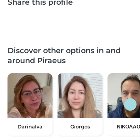
Share this profile
Discover other options in and
around Piraeus
Darinalva
Giorgos
ΝΙΚΟΛΑΟ