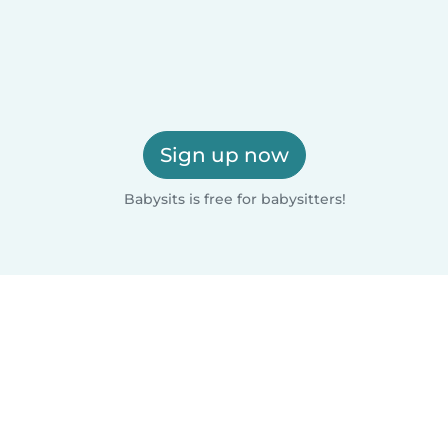
Sign up now
Babysits is free for babysitters!